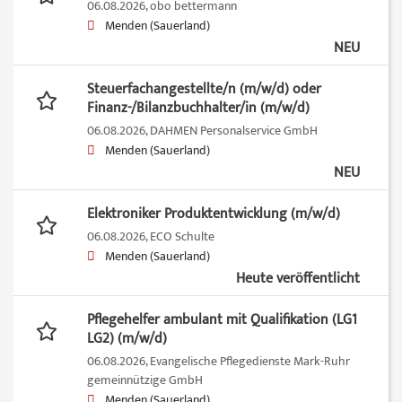
06.08.2026,
obo bettermann
Menden (Sauerland)
NEU
Steuerfachangestellte/n (m/w/d) oder
Finanz-/Bilanzbuchhalter/in (m/w/d)
06.08.2026,
DAHMEN Personalservice GmbH
Menden (Sauerland)
NEU
Elektroniker Produktentwicklung (m/w/d)
06.08.2026,
ECO Schulte
Menden (Sauerland)
Heute veröffentlicht
Pflegehelfer ambulant mit Qualifikation (LG1
LG2) (m/w/d)
06.08.2026,
Evangelische Pflegedienste Mark-Ruhr
gemeinnützige GmbH
Menden (Sauerland)