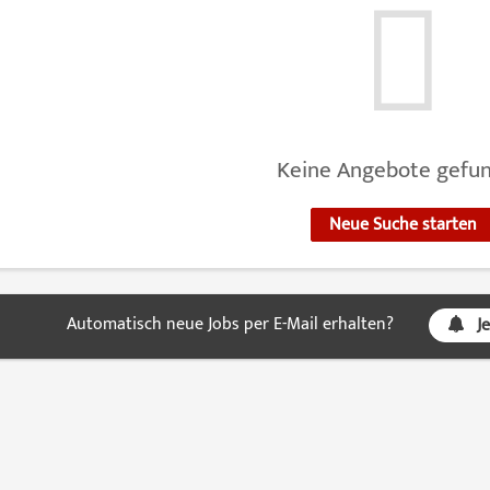
Keine Angebote gefu
Neue Suche starten
Automatisch neue Jobs per E-Mail erhalten?
J