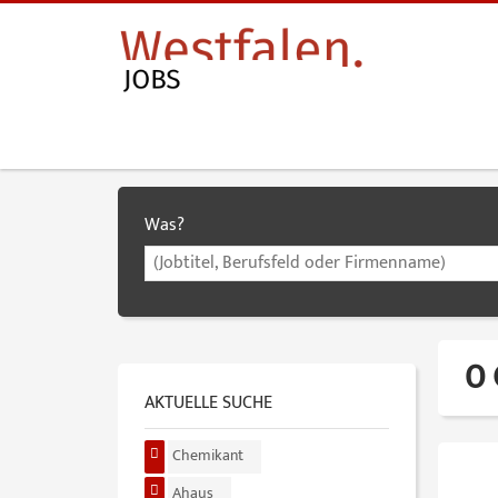
Was?
0 
AKTUELLE SUCHE
Chemikant
Ahaus