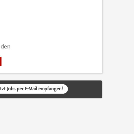
nden
etzt Jobs per E-Mail empfangen!