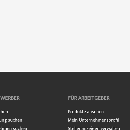
EWERBER
FÜR ARBEITGEBER
chen
Produkte ansehen
ung suchen
Mein Unternehmensprofil
ehmen suchen
Stellenanzeigen verwalten