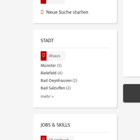
Neue Suche starten
STADT
Ahaus
Münster
(5)
Bielefeld
(4)
Bad Oeynhausen
(2)
Bad Salzuflen
(2)
mehr »
JOBS & SKILLS