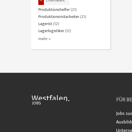
Chemikant
Produktionshelfer
(21)
Produktionsmitarbeiter
(21)
Lagerist
(12)
Lagerlogistiker
(12)
mehr »
FÜR B
Jobs su
Ausbild
Untern