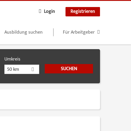
Login
Registrieren
Ausbildung suchen
Für Arbeitgeber
Umkreis
50 km