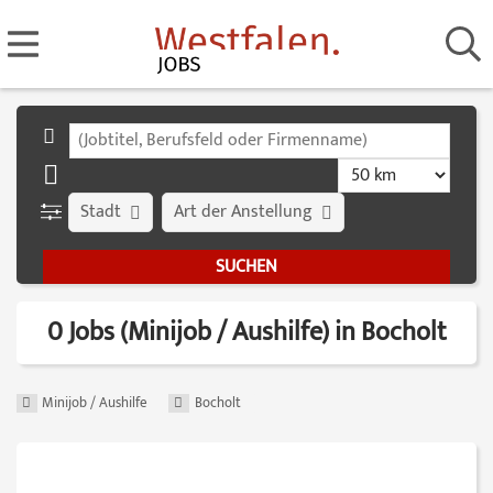
Stadt
Art der Anstellung
0 Jobs (Minijob / Aushilfe) in Bocholt
Minijob / Aushilfe
Bocholt