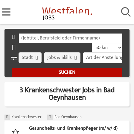
Stadt
Jobs & Skills
Art der Anstellung
3 Krankenschwester Jobs in Bad
Oeynhausen
Krankenschwester
Bad Oeynhausen
Gesundheits- und Krankenpfleger (m/ w/ d)