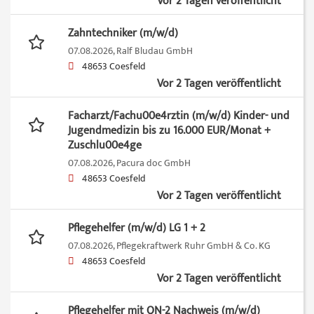
Vor 2 Tagen veröffentlicht
Zahntechniker (m/w/d)
07.08.2026,
Ralf Bludau GmbH
48653 Coesfeld
Vor 2 Tagen veröffentlicht
Facharzt/Fachu00e4rztin (m/w/d) Kinder- und
Jugendmedizin bis zu 16.000 EUR/Monat +
Zuschlu00e4ge
07.08.2026,
Pacura doc GmbH
48653 Coesfeld
Vor 2 Tagen veröffentlicht
Pflegehelfer (m/w/d) LG 1 + 2
07.08.2026,
Pflegekraftwerk Ruhr GmbH & Co. KG
48653 Coesfeld
Vor 2 Tagen veröffentlicht
Pflegehelfer mit QN-2 Nachweis (m/w/d)