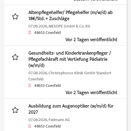
Altenpflegehelfer/ Pflegehelfer (m/w/d) ab
18€/Std. + Zuschläge
07.08.2026,
MESOPE GmbH & Co. KG
48653 Coesfeld
Vor 2 Tagen veröffentlicht
Gesundheits- und Kinderkrankenpfleger /
Pflegefachkraft mit Vertiefung Pädiatrie
(w/m/d)
07.08.2026,
Christophorus Klinik GmbH Standort
Coesfeld
48653 Coesfeld
Vor 2 Tagen veröffentlicht
Ausbildung zum Augenoptiker (w/m/d) für
2027
07.08.2026,
Fielmann AG
48653 Coesfeld