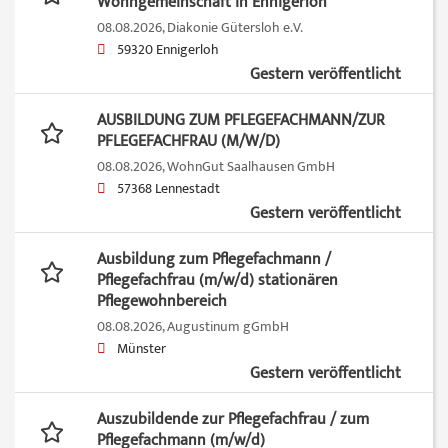
Wohngemeinschaft in Ennigerloh
08.08.2026,
Diakonie Gütersloh e.V.
59320 Ennigerloh
Gestern veröffentlicht
AUSBILDUNG ZUM PFLEGEFACHMANN/ZUR
PFLEGEFACHFRAU (M/W/D)
08.08.2026,
WohnGut Saalhausen GmbH
57368 Lennestadt
Gestern veröffentlicht
Ausbildung zum Pflegefachmann /
Pflegefachfrau (m/w/d) stationären
Pflegewohnbereich
08.08.2026,
Augustinum gGmbH
Münster
Gestern veröffentlicht
Auszubildende zur Pflegefachfrau / zum
Pflegefachmann (m/w/d)