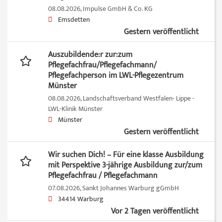
08.08.2026,
Impulse GmbH & Co. KG
Emsdetten
Gestern veröffentlicht
Auszubildende:r zur:zum
Pflegefachfrau/Pflegefachmann/
Pflegefachperson im LWL-Pflegezentrum
Münster
08.08.2026,
Landschaftsverband Westfalen- Lippe -
LWL-Klinik Münster
Münster
Gestern veröffentlicht
Wir suchen Dich! – Für eine klasse Ausbildung
mit Perspektive 3-jährige Ausbildung zur/zum
Pflegefachfrau / Pflegefachmann
07.08.2026,
Sankt Johannes Warburg gGmbH
34414 Warburg
Vor 2 Tagen veröffentlicht